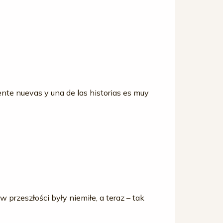
mente nuevas y una de las historias es muy
w przeszłości były niemiłe, a teraz – tak