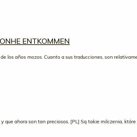
 / ONHE ENTKOMMEN
ad de los años mozos. Cuanto a sus traducciones, son relativa
y que ahora son tan preciosos. [PL] Są takie milczenia, które 