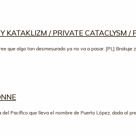
 KATAKLIZM / PRIVATE CATACLYSM / 
 cree que algo tan desmesurado ya no va a pasar. [PL] Brakuje
SONNE
ya del Pacífico que lleva el nombre de Puerto López, dada al