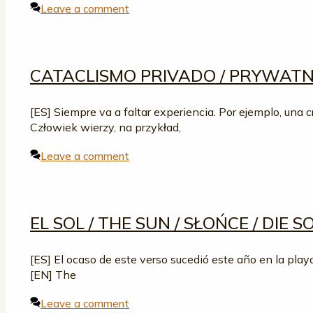
Leave a comment
CATACLISMO PRIVADO / PRYWATNY
[ES] Siempre va a faltar experiencia. Por ejemplo, una
Człowiek wierzy, na przykład,
Leave a comment
EL SOL / THE SUN / SŁOŃCE / DIE 
[ES] El ocaso de este verso sucedió este año en la pla
[EN] The
Leave a comment