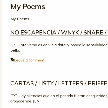
My Poems
My Poems
NO ESCAPENCIA / WNYK / SNARE
[ES] Este verso es de vieja data, y posee la sensibilid
bella:
Leave a comment
CARTAS / LISTY / LETTERS / BRIEFE
[ES] Hay silencios que en el pasado fueran desqueridos, 
drogocenne. [EN]