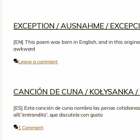
EXCEPTION / AUSNAHME / EXCEPC
[EN] This poem was born in English, and in this origin
awkward
Leave a comment
CANCIÓN DE CUNA / KOŁYSANKA / 
[ES] Esta canción de cuna nombra las penas cotidianas 
allí,”entrandito”, que discutiría con gusto
1 Comment