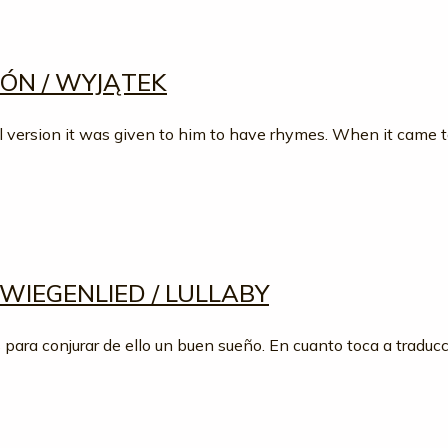
IÓN / WYJĄTEK
al version it was given to him to have rhymes. When it came 
WIEGENLIED / LULLABY
para conjurar de ello un buen sueño. En cuanto toca a traduc